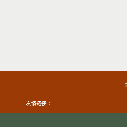
友情链接：