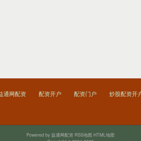
益通网配资
配资开户
配资门户
炒股配资开
Powered by
益通网配资
RSS地图
HTML地图