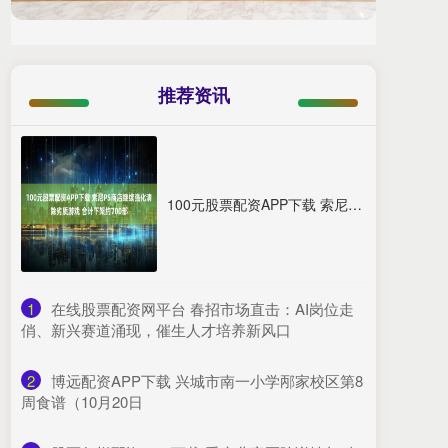
推荐资讯
100元股票配资APP下载 索尼PS商店继续强化清除劣质游戏 合计下架约700部
1
​在线股票配资网平台 春招市场直击：AI岗位走
俏、新兴赛道涌现，催生人才培养新风口
2
​博远配资APP下载 兴城市南一小学邴家校区第8
周食谱（10月20日