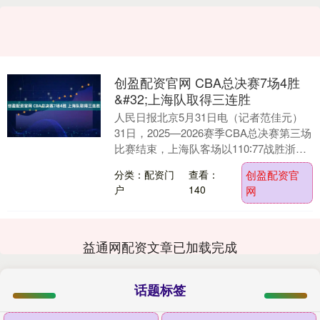
创盈配资官网 CBA总决赛7场4胜
&#32;上海队取得三连胜
人民日报北京5月31日电（记者范佳元）
31日，2025—2026赛季CBA总决赛第三场
比赛结束，上海队客场以110∶77战胜浙江
广厦队，将系列赛领先优势扩大至3....
分类：配资门
查看：
创盈配资官
户
140
网
益通网配资文章已加载完成
话题标签