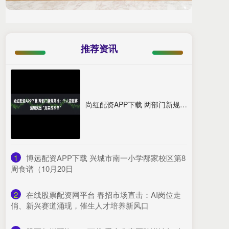
推荐资讯
尚红配资APP下载 两部门新规落地：个人贷款将强制亮出“真实成本单”
1
​博远配资APP下载 兴城市南一小学邴家校区第8
周食谱（10月20日
2
​在线股票配资网平台 春招市场直击：AI岗位走
俏、新兴赛道涌现，催生人才培养新风口