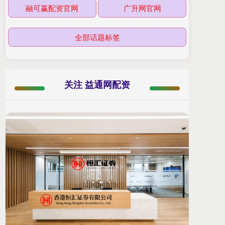
融可赢配资官网
广升网官网
全部话题标签
关注 益通网配资