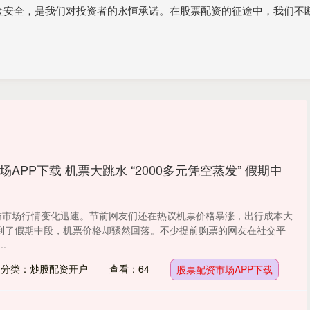
,资金安全，是我们对投资者的永恒承诺。在股票配资的征途中，我们
APP下载 机票大跳水 “2000多元凭空蒸发” 假期中
旅游市场行情变化迅速。节前网友们还在热议机票价格暴涨，出行成本大
到了假期中段，机票价格却骤然回落。不少提前购票的网友在社交平
.
分类：炒股配资开户
查看：64
股票配资市场APP下载