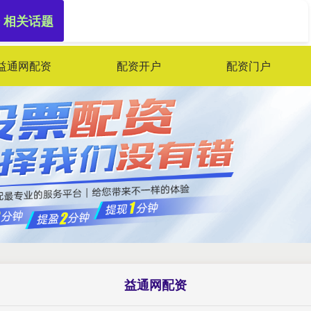
 相关话题
益通网配资
配资开户
配资门户
益通网配资