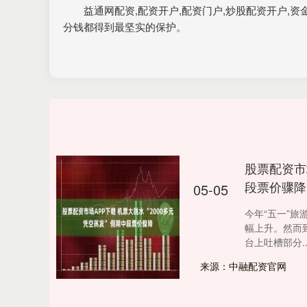
益通网配资,配资开户,配资门户,炒股配资开户
分钱都得到最坚实的保护。
股票配资市场
段票价骤降
05-05
今年“五一”
幅上升。然而
台上吐槽部分...
来源：中融配资官网